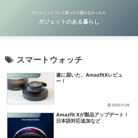
ガジェットについて語ったり語らなかったり
ガジェットのある暮らし
スマートウォッチ
遂に届いた、AmazfitXレビュ
クラウドファンディング
ー！
2020.11.09
Amazfit Xが製品アップデート！
クラウドファンディング
日本語対応追加など