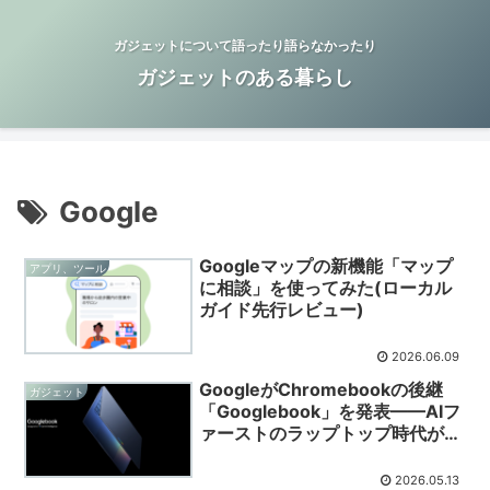
ガジェットについて語ったり語らなかったり
ガジェットのある暮らし
Google
Googleマップの新機能「マップ
アプリ、ツール
に相談」を使ってみた(ローカル
ガイド先行レビュー)
2026.06.09
GoogleがChromebookの後継
ガジェット
「Googlebook」を発表——AIフ
ァーストのラップトップ時代が始
まる？
2026.05.13