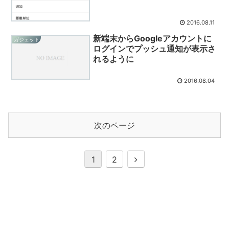
2016.08.11
新端末からGoogleアカウントに
ガジェット
ログインでプッシュ通知が表示さ
れるように
2016.08.04
次のページ
次
1
2
へ