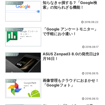
知らなきゃ損する？「Google検
アプリ、ツール
索」の知られざる機能！
2016.09.22
「Google アンケートモニター」
アプリ、ツール
で手軽にお小遣い！
2016.09.17
ASUS Zenpad3 8.0の発売日は9
ガジェット
月16日！
2016.09.15
画像管理もクラウドにおまかせ！
サービス
「Googleフォト」
2016.09.13