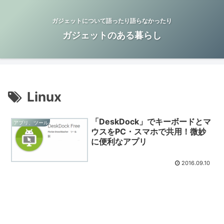
ガジェットについて語ったり語らなかったり
ガジェットのある暮らし
Linux
「DeskDock」でキーボードとマ
アプリ、ツール
ウスをPC・スマホで共用！微妙
に便利なアプリ
2016.09.10