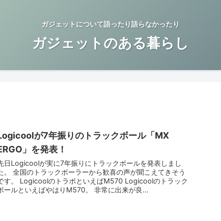
ガジェットについて語ったり語らなかったり
ガジェットのある暮らし
Logicoolが7年振りのトラックボール「MX
ERGO」を発表！
先日Logicoolが実に7年振りにトラックボールを発表しまし
た。 全国のトラックボーラーから歓喜の声が聞こえてきそう
です。 LogicoolのトラボといえばM570 Logicoolのトラック
ボールといえばやはりM570。 非常に出来が良...