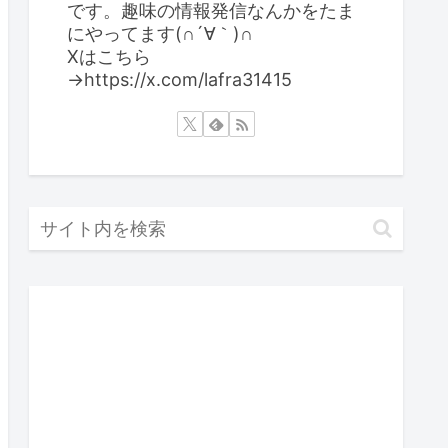
です。趣味の情報発信なんかをたま
にやってます(∩´∀｀)∩
Xはこちら
→https://x.com/lafra31415