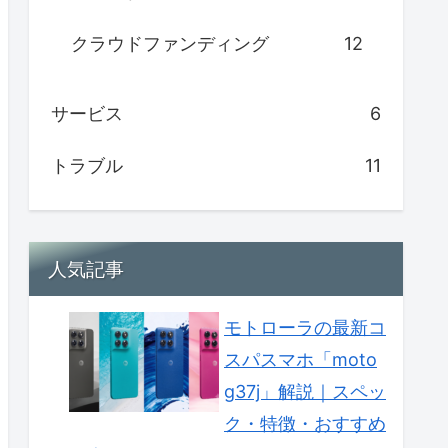
クラウドファンディング
12
サービス
6
トラブル
11
人気記事
モトローラの最新コ
スパスマホ「moto
g37j」解説｜スペッ
ク・特徴・おすすめ