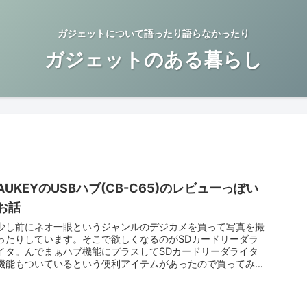
ガジェットについて語ったり語らなかったり
ガジェットのある暮らし
AUKEYのUSBハブ(CB-C65)のレビューっぽい
お話
少し前にネオ一眼というジャンルのデジカメを買って写真を撮
ったりしています。そこで欲しくなるのがSDカードリーダラ
イタ。んでまぁハブ機能にプラスしてSDカードリーダライタ
機能もついているという便利アイテムがあったので買ってみま
した。 CB-C...