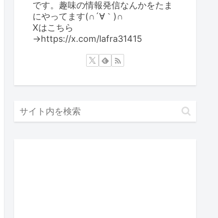
です。趣味の情報発信なんかをたま
にやってます(∩´∀｀)∩
Xはこちら
→https://x.com/lafra31415