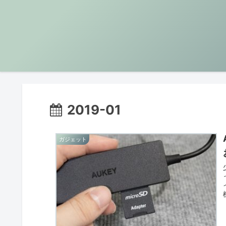
2019-01
ガジェット