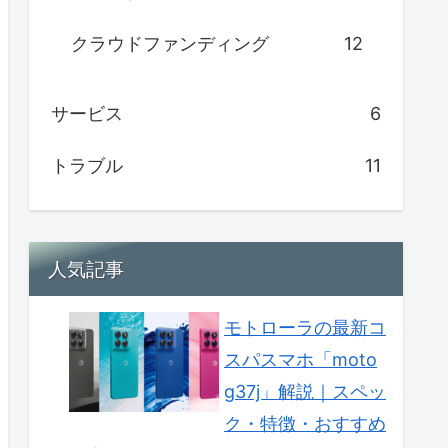
クラウドファンディング
12
サービス
6
トラブル
11
人気記事
モトローラの最新コ
スパスマホ「moto
g37j」解説｜スペッ
ク・特徴・おすすめ