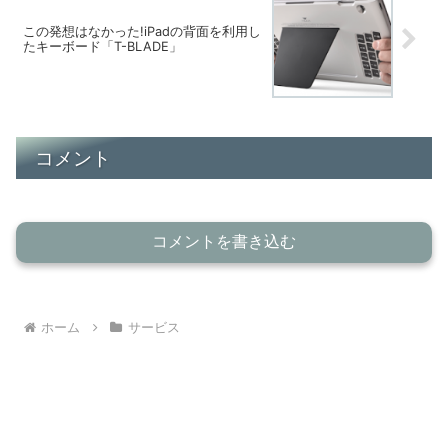
この発想はなかった!iPadの背面を利用し
たキーボード「T-BLADE」
コメント
コメントを書き込む
ホーム
サービス