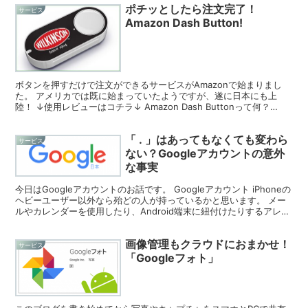
ポチッとしたら注文完了！
サービス
Amazon Dash Button!
ボタンを押すだけで注文ができるサービスがAmazonで始まりまし
た。 アメリカでは既に始まっていたようですが、遂に日本にも上
陸！ ↓使用レビューはコチラ↓ Amazon Dash Buttonって何？
Dash Buttonはボタンを押すだ...
「 . 」はあってもなくても変わら
サービス
ない？Googleアカウントの意外
な事実
今日はGoogleアカウントのお話です。 Googleアカウント iPhoneの
ヘビーユーザー以外なら殆どの人が持っているかと思います。 メー
ルやカレンダーを使用したり、Android端末に紐付けたりするアレで
す。 tarou.yamada...
画像管理もクラウドにおまかせ！
サービス
「Googleフォト」