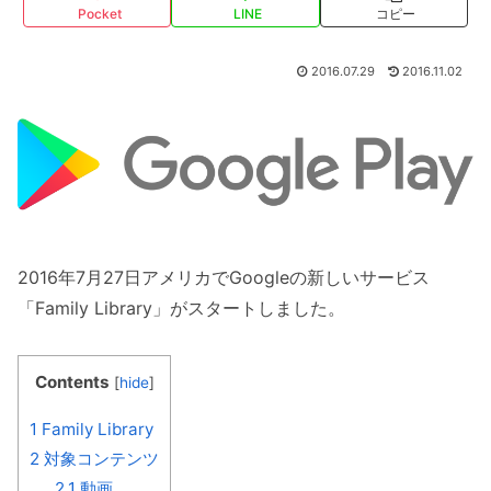
Pocket
LINE
コピー
2016.07.29
2016.11.02
2016年7月27日アメリカでGoogleの新しいサービス
「Family Library」がスタートしました。
Contents
[
hide
]
1
Family Library
2
対象コンテンツ
2.1
動画