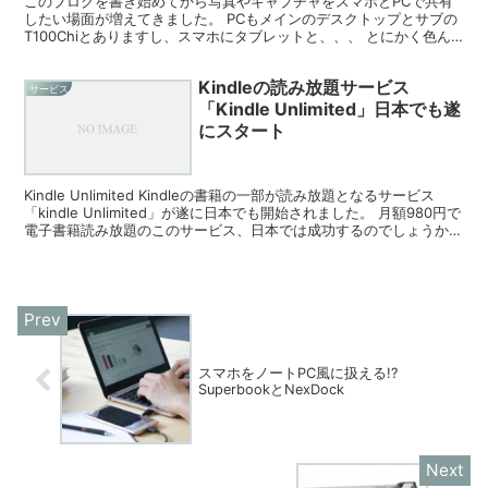
このブログを書き始めてから写真やキャプチャをスマホとPCで共有
したい場面が増えてきました。 PCもメインのデスクトップとサブの
T100Chiとありますし、スマホにタブレットと、、、 とにかく色ん
な端末上で写真やらを扱えたら便利だな～と思うよ...
Kindleの読み放題サービス
サービス
「Kindle Unlimited」日本でも遂
にスタート
Kindle Unlimited Kindleの書籍の一部が読み放題となるサービス
「kindle Unlimited」が遂に日本でも開始されました。 月額980円で
電子書籍読み放題のこのサービス、日本では成功するのでしょうか。
対象タイトル...
スマホをノートPC風に扱える!?
SuperbookとNexDock