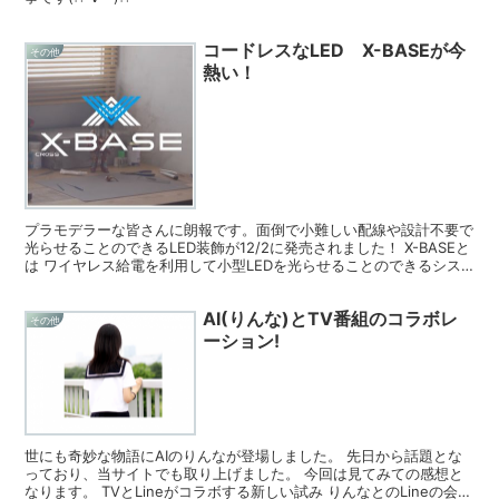
コードレスなLED X-BASEが今
その他
熱い！
プラモデラーな皆さんに朗報です。面倒で小難しい配線や設計不要で
光らせることのできるLED装飾が12/2に発売されました！ X-BASEと
は ワイヤレス給電を利用して小型LEDを光らせることのできるシス
テムです。スマホやタブレットで用いられて...
AI(りんな)とTV番組のコラボレ
その他
ーション!
世にも奇妙な物語にAIのりんなが登場しました。 先日から話題とな
っており、当サイトでも取り上げました。 今回は見てみての感想と
なります。 TVとLineがコラボする新しい試み りんなとのLineの会話