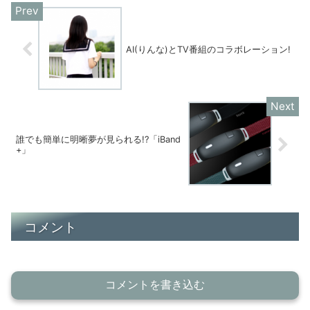
AI(りんな)とTV番組のコラボレーション!
誰でも簡単に明晰夢が見られる!?「iBand
+」
コメント
コメントを書き込む