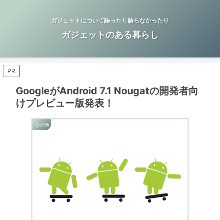
ガジェットについて語ったり語らなかったり
ガジェットのある暮らし
PR
GoogleがAndroid 7.1 Nougatの開発者向
けプレビュー版発表！
その他