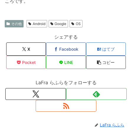
ころです。
その他
Android
Google
OS
シェアする
X
Facebook
はてブ
Pocket
LINE
コピー
LaFra らふらをフォローする
LaFra らふら