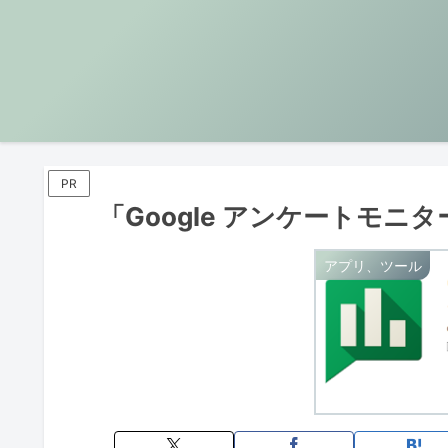
PR
「Google アンケートモニ
アプリ、ツール