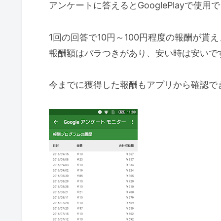
アンケートに答えるとGooglePlayで使
1回の回答で10円～100円程度の報酬が貰
報酬額はバラつきがあり、安い時は安いで
今までに獲得した報酬もアプリから確認で