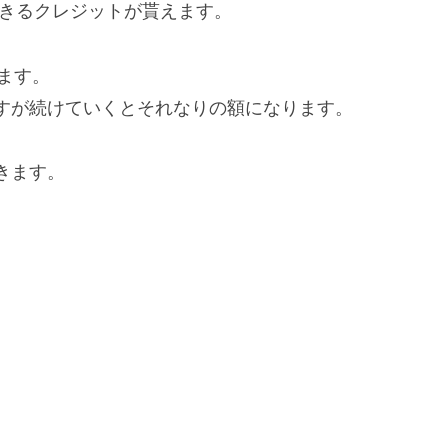
用できるクレジットが貰えます。
えます。
すが続けていくとそれなりの額になります。
きます。