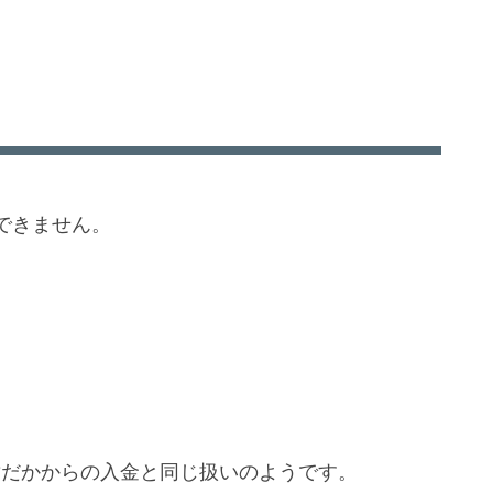
できません。
ド?だかからの入金と同じ扱いのようです。