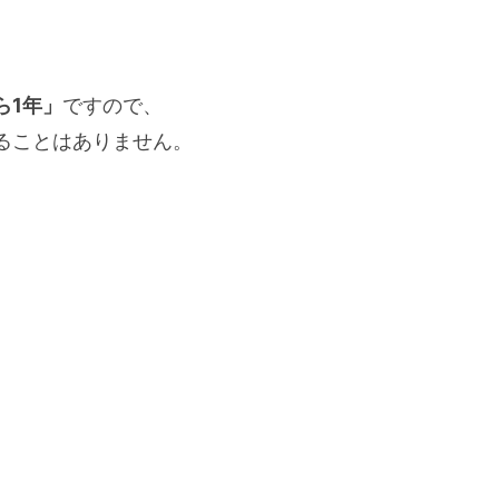
。
ら1年」
ですので、
ることはありません。