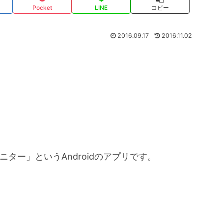
Pocket
LINE
コピー
2016.09.17
2016.11.02
ニター」というAndroidのアプリです。