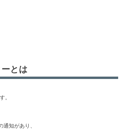
ターとは
です。
の通知があり、