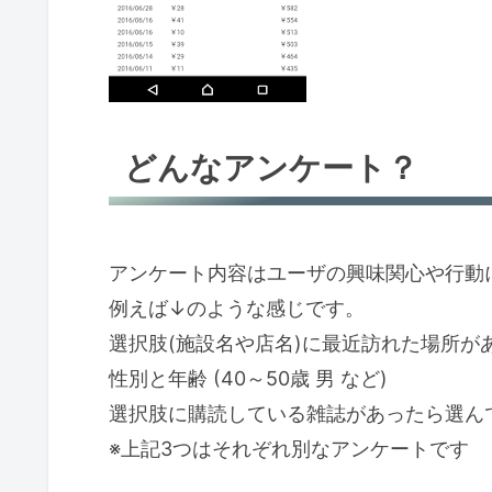
どんなアンケート？
アンケート内容はユーザの興味関心や行動
例えば↓のような感じです。
選択肢(施設名や店名)に最近訪れた場所が
性別と年齢 (40～50歳 男 など)
選択肢に購読している雑誌があったら選ん
※上記3つはそれぞれ別なアンケートです