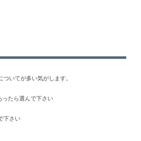
についてが多い気がします。
あったら選んで下さい
で下さい