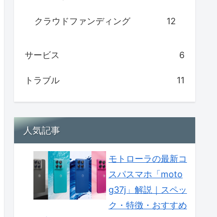
クラウドファンディング
12
サービス
6
トラブル
11
人気記事
モトローラの最新コ
スパスマホ「moto
g37j」解説｜スペッ
ク・特徴・おすすめ