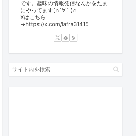
です。趣味の情報発信なんかをたま
にやってます(∩´∀｀)∩
Xはこちら
→https://x.com/lafra31415