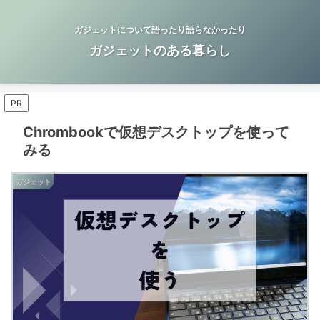
ガジェットについて語ったり語らなかったり
ガジェットのある暮らし
PR
Chrombookで仮想デスクトップを使って
みる
ガジェット