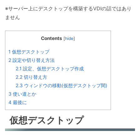
※サーバー上にデスクトップを構築するVDIの話ではあり
ません
Contents
[
hide
]
1
仮想デスクトップ
2
設定や切り替え方法
2.1
設定、仮想デスクトップ作成
2.2
切り替え方
2.3
ウィンドウの移動(仮想デスクトップ間)
3
使い道とか
4
最後に
仮想デスクトップ