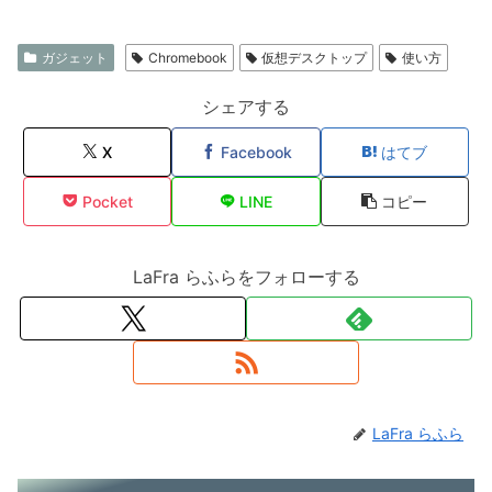
ガジェット
Chromebook
仮想デスクトップ
使い方
シェアする
X
Facebook
はてブ
Pocket
LINE
コピー
LaFra らふらをフォローする
LaFra らふら