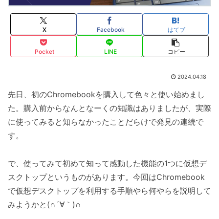
X
Facebook
はてブ
Pocket
LINE
コピー
2024.04.18
先日、初のChromebookを購入して色々と使い始めまし
た。購入前からなんとなーくの知識はありましたが、実際
に使ってみると知らなかったことだらけで発見の連続で
す。
で、使ってみて初めて知って感動した機能の1つに仮想デ
スクトップというものがあります。今回はChromebook
で仮想デスクトップを利用する手順やら何やらを説明して
みようかと(∩´∀｀)∩