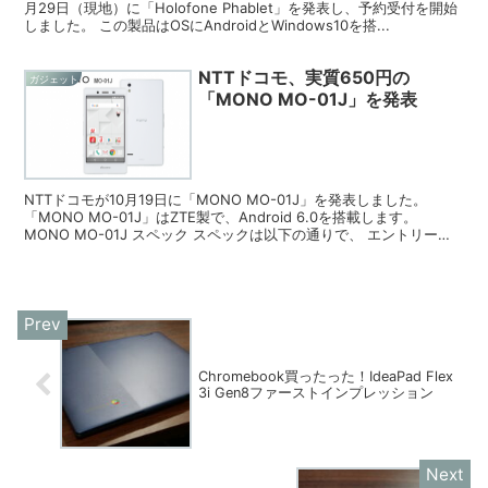
月29日（現地）に「Holofone Phablet」を発表し、予約受付を開始
しました。 この製品はOSにAndroidとWindows10を搭...
NTTドコモ、実質650円の
ガジェット
「MONO MO-01J」を発表
NTTドコモが10月19日に「MONO MO-01J」を発表しました。
「MONO MO-01J」はZTE製で、Android 6.0を搭載します。
MONO MO-01J スペック スペックは以下の通りで、 エントリーモ
デルといったところ...
Chromebook買ったった！IdeaPad Flex
3i Gen8ファーストインプレッション