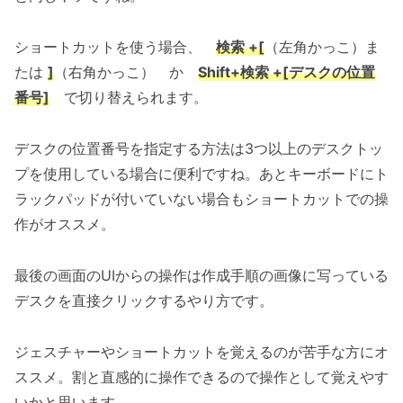
ショートカットを使う場合、
検索 +[
（左角かっこ）ま
たは
]
（右角かっこ） か
Shift+検索 +[デスクの位置
番号]
で切り替えられます。
デスクの位置番号を指定する方法は3つ以上のデスクトッ
プを使用している場合に便利ですね。あとキーボードにト
ラックパッドが付いていない場合もショートカットでの操
作がオススメ。
最後の画面のUIからの操作は作成手順の画像に写っている
デスクを直接クリックするやり方です。
ジェスチャーやショートカットを覚えるのが苦手な方にオ
ススメ。割と直感的に操作できるので操作として覚えやす
いかと思います。