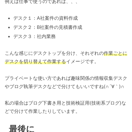
例えば仕事で使うのであれば、、、
デスク１：A社案件の資料作成
デスク２：B社案件の見積書作成
デスク３：社内業務
こんな感じにデスクトップを分け、それぞれの
作業ごとに
デスクを切り替えて作業する
イメージです。
プライベートな使い方であれば趣味関係の情報収集デスク
やブログ執筆デスクなどで分けてもいいですね(∩´∀｀)∩
私の場合はブログ下書き用と技術検証用(技術系ブログ)な
どで分けて作業したりしています。
最後に